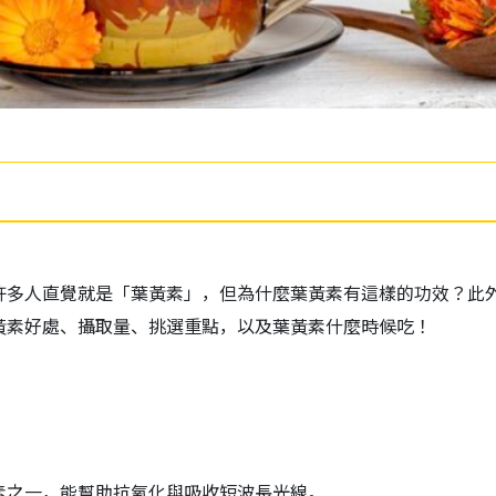
許多人直覺就是「葉黃素」，但為什麼葉黃素有這樣的功效？此
黃素好處、攝取量、挑選重點，以及葉黃素什麼時候吃！
素之一，能幫助抗氧化與吸收短波長光線。