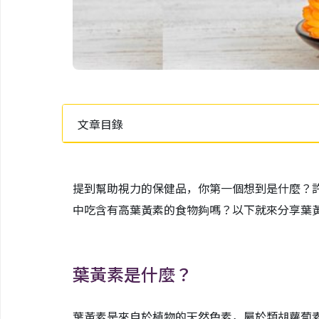
文章目錄
提到幫助視力的保健品，你第一個想到是什麼？
中吃含有高葉黃素的食物夠嗎？以下就來分享葉
葉黃素是什麼？
葉黃素是來自於植物的天然色素，屬於類胡蘿蔔