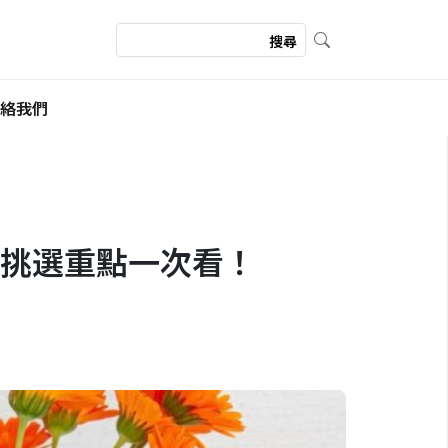
絡我們
挑選重點一次看！