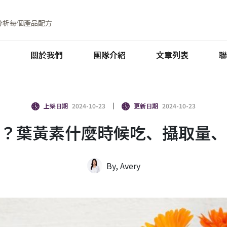
分析每個產品配方
關於我們
團隊介紹
文章列表
聯
上架日期
2024-10-23
更新日期
2024-10-23
？葉黃素什麼時候吃、攝取量、
By, Avery