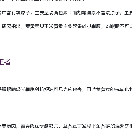
構中含有氧原子，主要呈現黃色素；而胡蘿蔔素不含氧原子，主
，研究指出，葉黃素與玉米黃素主要聚集於視網膜，為眼睛不可
王者
保護眼睛感光細胞對抗短波可見光的傷害，同時葉黃素的抗氧化
主要原因，而在臨床文獻顯示，葉黃素可減緩老年黃斑部病變惡