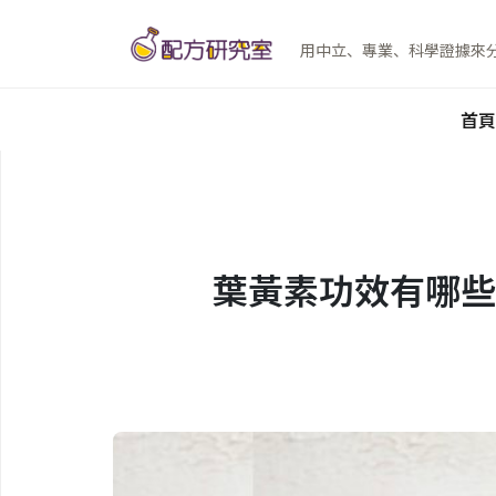
用中立、專業、科學證據來
首頁
葉黃素功效有哪些