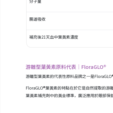
分子量
腸道吸收
補充後21天血中葉黃素濃度
游離型葉黃素原料代表｜FloraGLO®
游離型葉黃素的代表性原料品牌之一是FloraG
FloraGLO®葉黃素的特點在於它是自然提
葉黃素補充劑中的黃金標準，廣泛應用於眼部保