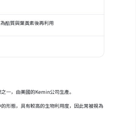
解為酯質與葉黃素後再利用
之一，由美國的Kemin公司生產。
物中的形態，具有較高的生物利用度，因此常被視為