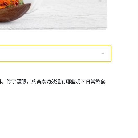
外，除了護眼，葉黃素功效還有哪些呢？日常飲食