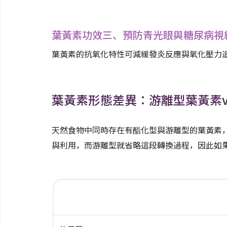
葉黃素功效三、預防青光眼與糖尿病視
葉黃素的抗氧化特性可減緩發炎反應與氧化壓力
葉黃素形態差異：游離型葉黃素v
天然食物中同時存在有酯化型與游離型的葉黃素
與利用，而游離型就省略這段轉換過程，因此如