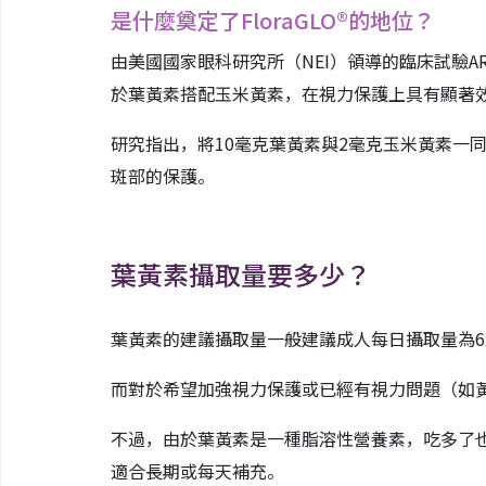
是什麼奠定了FloraGLO®的地位？
由美國國家眼科研究所（NEI）領導的臨床試驗AREDS2
於葉黃素搭配玉米黃素，在視力保護上具有顯著效果
研究指出，將10毫克葉黃素與2毫克玉米黃素一
斑部的保護。
葉黃素攝取量要多少？
葉黃素的建議攝取量一般建議成人每日攝取量為6
而對於希望加強視力保護或已經有視力問題（如黃
不過，由於葉黃素是一種脂溶性營養素，吃多了
適合長期或每天補充。